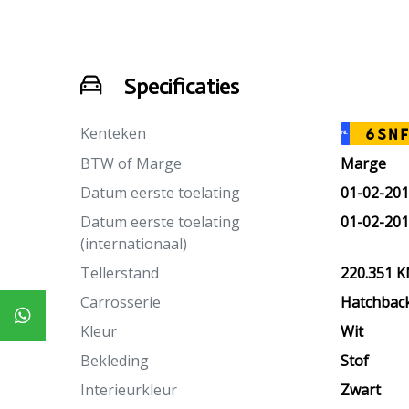
Specificaties
Kenteken
6SNF
NL
BTW of Marge
Marge
Datum eerste toelating
01-02-20
Datum eerste toelating
01-02-20
(internationaal)
Tellerstand
220.351 
Carrosserie
Hatchbac
Kleur
Wit
Bekleding
Stof
Interieurkleur
Zwart