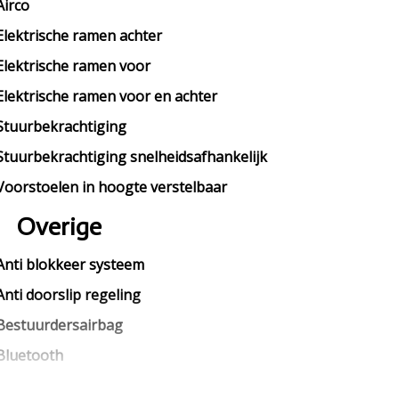
Airco
Elektrische ramen achter
Elektrische ramen voor
Elektrische ramen voor en achter
Stuurbekrachtiging
Stuurbekrachtiging snelheidsafhankelijk
Voorstoelen in hoogte verstelbaar
Overige
Anti blokkeer systeem
Anti doorslip regeling
Bestuurdersairbag
Bluetooth
Elektronisch stabiliteits programma