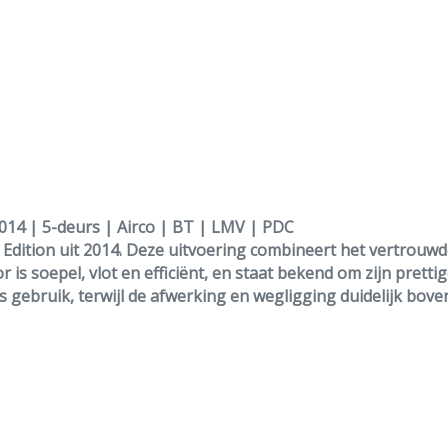
014 | 5-deurs | Airco | BT | LMV | PDC
Edition
uit 2014. Deze uitvoering combineert het vertrou
is soepel, vlot en efficiënt, en staat bekend om zijn prettig
ks gebruik, terwijl de afwerking en wegligging duidelijk bove