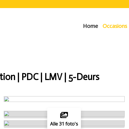
Home
Occasions
ion | PDC | LMV | 5-Deurs
Alle 31 foto's