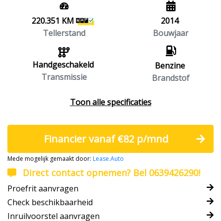
220.351 KM
2014
Tellerstand
Bouwjaar
Handgeschakeld
Benzine
Transmissie
Brandstof
Toon alle specificaties
Financier vanaf €82 p/mnd
Mede mogelijk gemaakt door:
Lease.Auto
Direct contact opnemen? Bel 0639426290!
Proefrit aanvragen
Check beschikbaarheid
Inruilvoorstel aanvragen