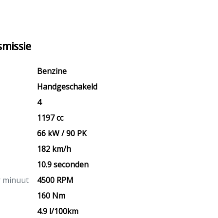
missie
Benzine
Handgeschakeld
4
1197 cc
66 kW / 90 PK
182 km/h
10.9 seconden
r minuut
4500 RPM
160 Nm
4.9 l/100km