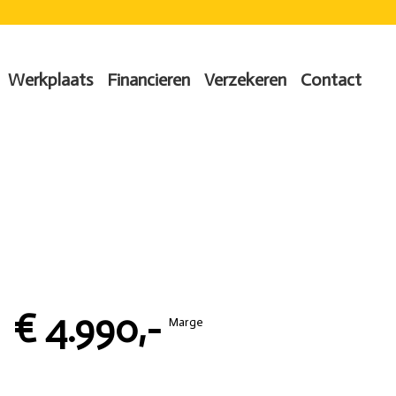
Werkplaats
Financieren
Verzekeren
Contact
€ 4.990,-
Marge