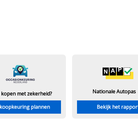
Nationale Autopas
 kopen met zekerheid?
koopkeuring plannen
Bekijk het rappor