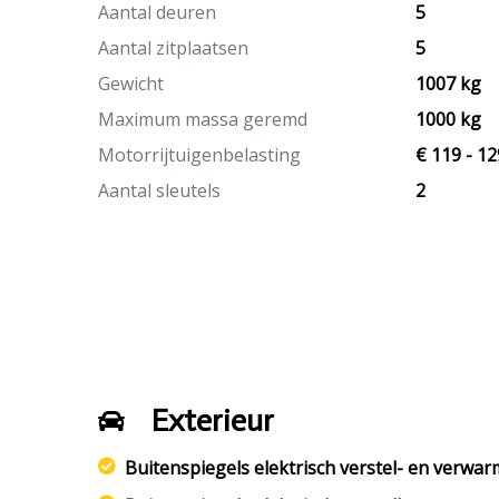
Aantal deuren
5
Aantal zitplaatsen
5
Gewicht
1007 kg
Maximum massa geremd
1000 kg
Motorrijtuigenbelasting
€ 119 - 12
Aantal sleutels
2
Exterieur
Buitenspiegels elektrisch verstel- en verwa