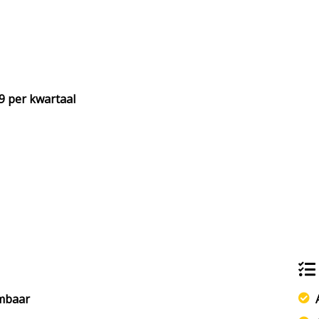
9 per kwartaal
rmbaar