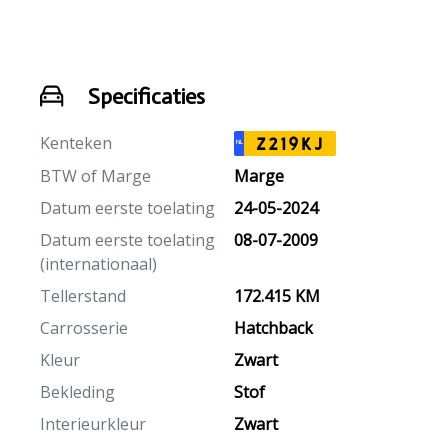
Specificaties
Kenteken
Z219KJ
NL
BTW of Marge
Marge
Datum eerste toelating
24-05-2024
Datum eerste toelating
08-07-2009
(internationaal)
Tellerstand
172.415 KM
Carrosserie
Hatchback
Kleur
Zwart
Bekleding
Stof
Interieurkleur
Zwart