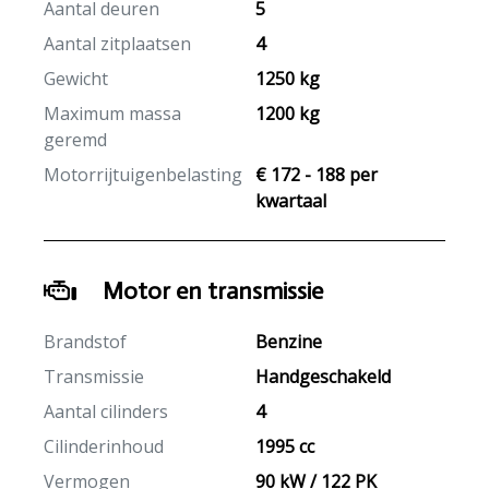
Aantal deuren
5
Aantal zitplaatsen
4
Gewicht
1250 kg
Maximum massa
1200 kg
geremd
Motorrijtuigenbelasting
€ 172 - 188 per
kwartaal
Motor en transmissie
Brandstof
Benzine
Transmissie
Handgeschakeld
Aantal cilinders
4
Cilinderinhoud
1995 cc
Vermogen
90 kW / 122 PK