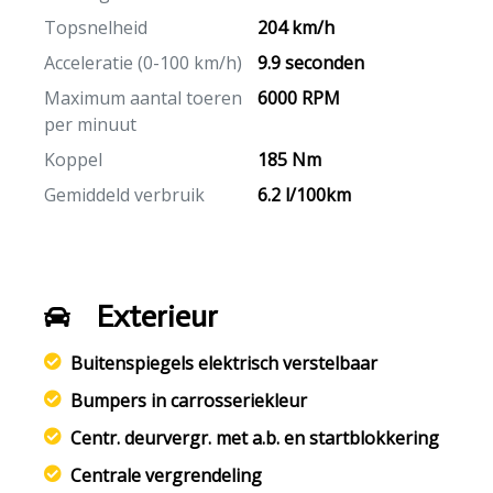
Topsnelheid
204 km/h
Acceleratie (0-100 km/h)
9.9 seconden
Maximum aantal toeren
6000 RPM
per minuut
Koppel
185 Nm
Gemiddeld verbruik
6.2 l/100km
Exterieur
Buitenspiegels elektrisch verstelbaar
Bumpers in carrosseriekleur
Centr. deurvergr. met a.b. en startblokkering
Centrale vergrendeling