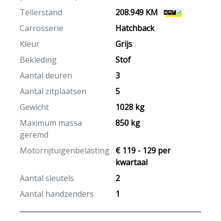
Tellerstand
208.949 KM
Carrosserie
Hatchback
Kleur
Grijs
Bekleding
Stof
Aantal deuren
3
Aantal zitplaatsen
5
Gewicht
1028 kg
Maximum massa
850 kg
geremd
Motorrijtuigenbelasting
€ 119 - 129 per
kwartaal
Aantal sleutels
2
Aantal handzenders
1