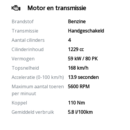
Motor en transmissie
Brandstof
Benzine
Transmissie
Handgeschakeld
Aantal cilinders
4
Cilinderinhoud
1229 cc
Vermogen
59 kW / 80 PK
Topsnelheid
168 km/h
Acceleratie (0-100 km/h)
13.9 seconden
Maximum aantal toeren
5600 RPM
per minuut
Koppel
110 Nm
Gemiddeld verbruik
5.8 l/100km